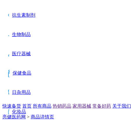
抗生素制剂
生物制品
医疗器械
保健食品
日杂用品
快速备货
首页
所有商品
热销药品
家用器械
常备好药
关于我们
化妆品
亮健医药网
>
商品详情页