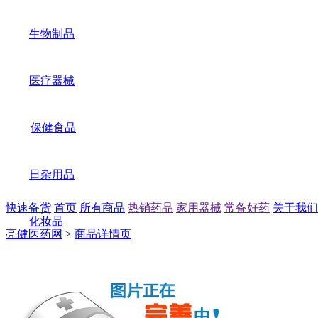
生物制品
医疗器械
保健食品
日杂用品
快速备货
首页
所有商品
热销药品
家用器械
常备好药
关于我们
化妆品
亮健医药网
>
商品详情页