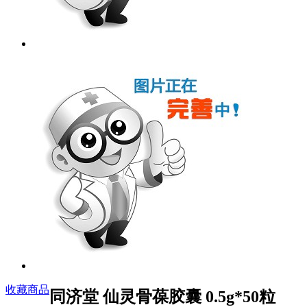
收藏商品
同济堂 仙灵骨葆胶囊 0.5g*50粒