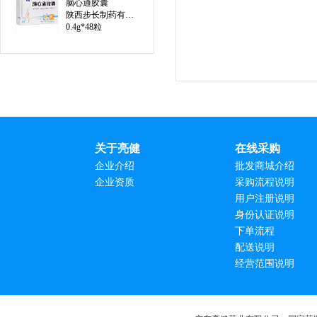
脑心通胶囊
陕西步长制药有限公司
0.4g*48粒
关于亮健
在线采购
企业介绍
批发商城介绍
企业资质
采购流程说明
用户注册说明
身份认证说明
下单流程
配送说明
经营范围说明