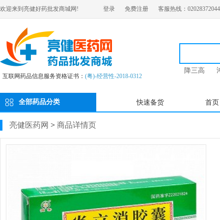
欢迎来到亮健好药批发商城网!
登录
免费注册
客服热线：02028372044
降三高
互联网药品信息服务资格证书：
(粤)-经营性-2018-0312
全部药品分类
快速备货
首页
亮健医药网
>
商品详情页