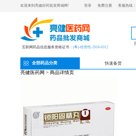
欢迎来到亮健好药批发商城网!
登录
免费注册
客服热线：02
互联网药品信息服务资格证书：
(粤)-经营性-2018-0312
全部药品分类
快速备货
亮健医药网
>
商品详情页