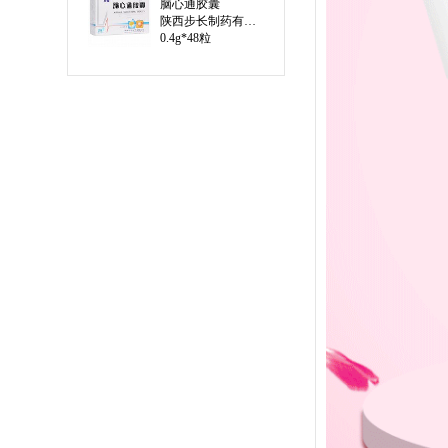
脑心通胶囊
陕西步长制药有限公司
0.4g*48粒