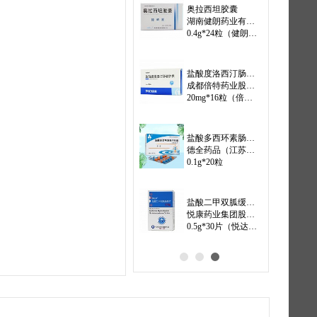
草酸艾司西酞普兰片
吉林省西点药业科技发展股份有限公司
5mg*7片*2板
恩替卡韦分散片
海南中和药业股份有限公司
0.5mg*7片(和恩)
复方酮康唑乳膏
江苏晨牌邦德药业有限公司
20g
盐酸帕罗西汀片
石家庄龙泽制药股份有限公司
20mg*14s