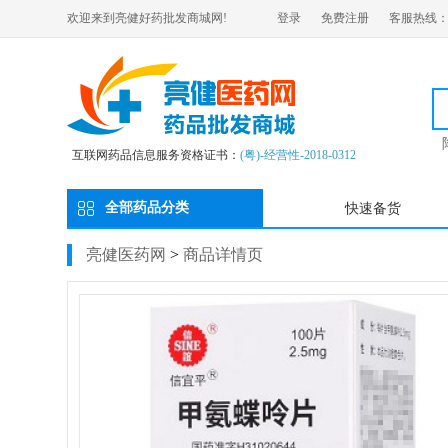
欢迎来到亮健好药批发商城网!
登录
免费注册
客服热线：02
互联网药品信息服务资格证书：
(粤)-经营性-2018-0312
全部药品分类
快速备货
亮健医药网
>
商品详情页