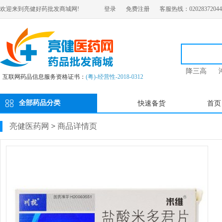
欢迎来到亮健好药批发商城网!
登录
免费注册
客服热线：02028372044
降三高
互联网药品信息服务资格证书：
(粤)-经营性-2018-0312
全部药品分类
快速备货
首页
亮健医药网
>
商品详情页