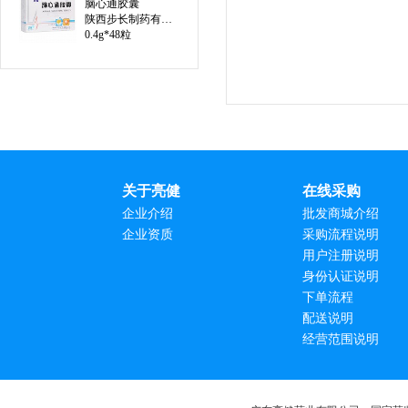
脑心通胶囊
陕西步长制药有限公司
0.4g*48粒
关于亮健
在线采购
企业介绍
批发商城介绍
企业资质
采购流程说明
用户注册说明
身份认证说明
下单流程
配送说明
经营范围说明