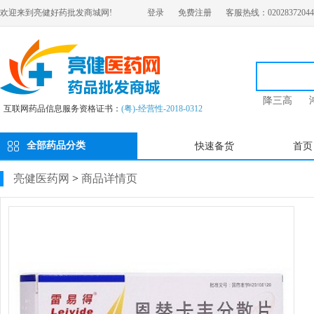
欢迎来到亮健好药批发商城网!
登录
免费注册
客服热线：02028372044
降三高
互联网药品信息服务资格证书：
(粤)-经营性-2018-0312
全部药品分类
快速备货
首页
亮健医药网
>
商品详情页