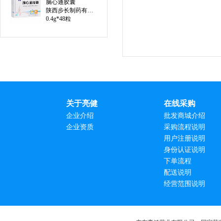
脑心通胶囊
陕西步长制药有限公司
0.4g*48粒
关于亮健
在线采购
企业介绍
批发商城介绍
企业资质
采购流程说明
用户注册说明
身份认证说明
下单流程
配送说明
经营范围说明