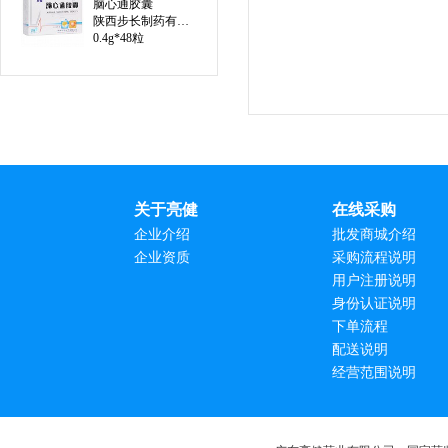
脑心通胶囊
陕西步长制药有限公司
0.4g*48粒
关于亮健
在线采购
企业介绍
批发商城介绍
企业资质
采购流程说明
用户注册说明
身份认证说明
下单流程
配送说明
经营范围说明