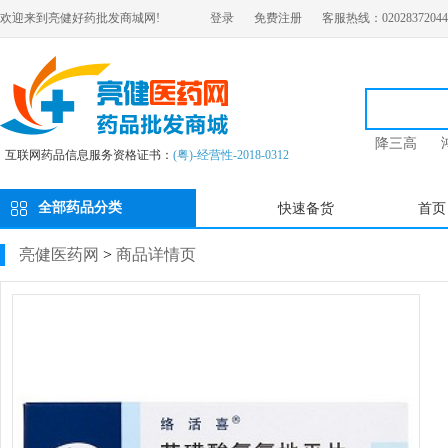
欢迎来到亮健好药批发商城网!
登录
免费注册
客服热线：02028372044
降三高
互联网药品信息服务资格证书：
(粤)-经营性-2018-0312
全部药品分类
快速备货
首页
亮健医药网
>
商品详情页