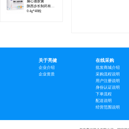
脑心通胶囊
陕西步长制药有限公司
0.4g*48粒
关于亮健
在线采购
企业介绍
批发商城介绍
企业资质
采购流程说明
用户注册说明
身份认证说明
下单流程
配送说明
经营范围说明