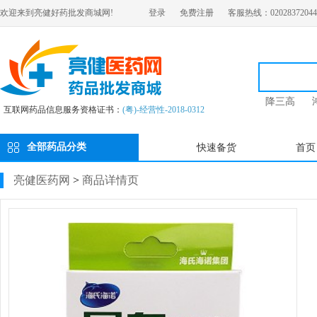
欢迎来到亮健好药批发商城网!
登录
免费注册
客服热线：02028372044
降三高
互联网药品信息服务资格证书：
(粤)-经营性-2018-0312
全部药品分类
快速备货
首页
亮健医药网
>
商品详情页