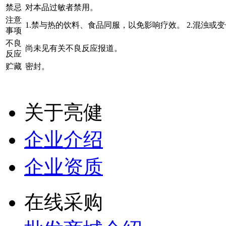
禁忌
对本品过敏者禁用。
注意
1.禁与热的饮料、食品同服，以免影响疗效。 2.混浊或
事项
不良
尚未见有关不良反应报道。
反应
贮藏
密封。
关于亮健
企业介绍
企业资质
在线采购