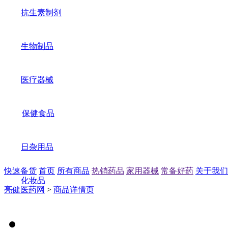
抗生素制剂
生物制品
医疗器械
保健食品
日杂用品
快速备货
首页
所有商品
热销药品
家用器械
常备好药
关于我们
化妆品
亮健医药网
>
商品详情页