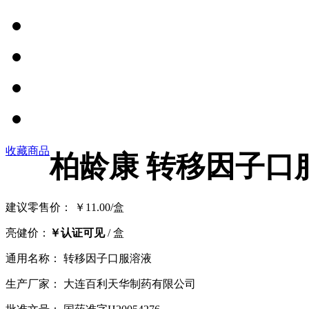
收藏商品
柏龄康 转移因子口服溶
建议零售价： ￥11.00/盒
亮健价：
￥认证可见
/ 盒
通用名称： 转移因子口服溶液
生产厂家： 大连百利天华制药有限公司