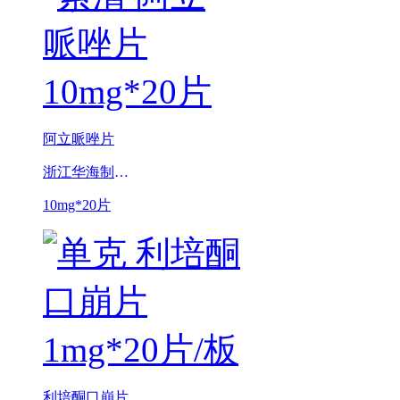
阿立哌唑片
浙江华海制药科技有限公司
10mg*20片
利培酮口崩片