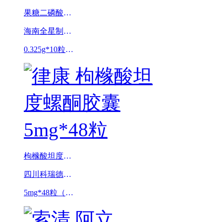
果糖二磷酸钠胶囊
海南全星制药有限公司(原海南长安国际制药有限公司)
0.325g*10粒*2板
枸橼酸坦度螺酮胶囊
四川科瑞德制药股份有限公司（原四川科瑞德制药有限公司）
5mg*48粒（律康）