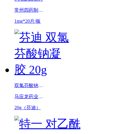
常州四药制药有限公司
1mg*20片/板
双氯芬酸钠凝胶
马应龙药业集团股份有限公司
20g（芬迪）