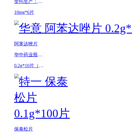
受托生产：拜耳医药保健有限公司启东分公司
10mg*6片
阿苯达唑片
华中药业股份有限公司
0.2g*10片（华意）
保泰松片