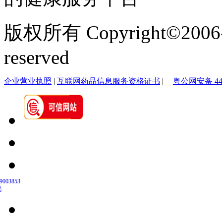
版权所有 Copyright©2006-20
reserved
企业营业执照
|
互联网药品信息服务资格证书
|
粤公网安备 440
9003853
号