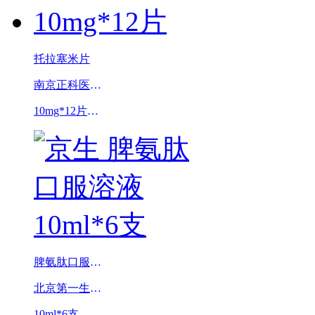
托拉塞米片
南京正科医药股份有限公司(原南京正科制药有限公司)
10mg*12片（特苏敏）
脾氨肽口服溶液
北京第一生物化学药业有限公司
10ml*6支