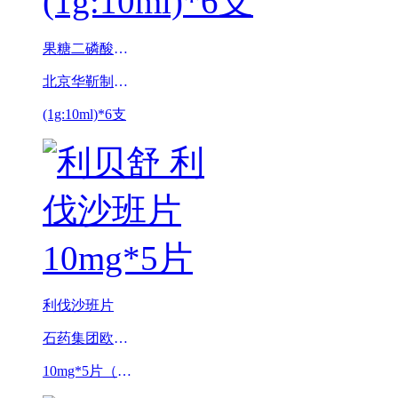
果糖二磷酸钠口服溶液
北京华靳制药有限公司
(1g:10ml)*6支
利伐沙班片
石药集团欧意药业有限公司
10mg*5片（利贝舒）