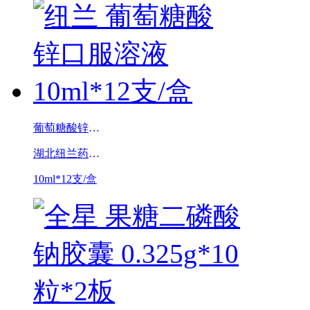
葡萄糖酸锌口服溶液
湖北纽兰药业有限公司
10ml*12支/盒