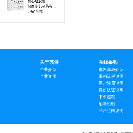
脑心通胶囊
陕西步长制药有限公司
0.4g*48粒
关于亮健
在线采购
企业介绍
批发商城介绍
企业资质
采购流程说明
用户注册说明
身份认证说明
下单流程
配送说明
经营范围说明