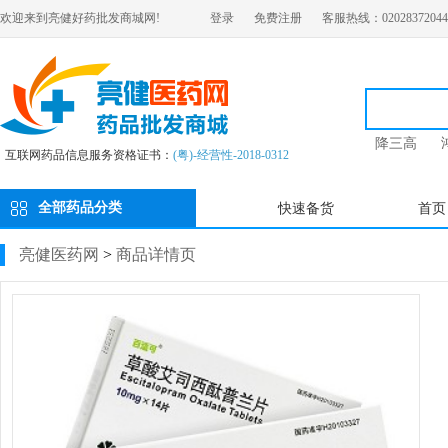
欢迎来到亮健好药批发商城网!
登录
免费注册
客服热线：02028372044
降三高
互联网药品信息服务资格证书：
(粤)-经营性-2018-0312
全部药品分类
快速备货
首页
亮健医药网
>
商品详情页